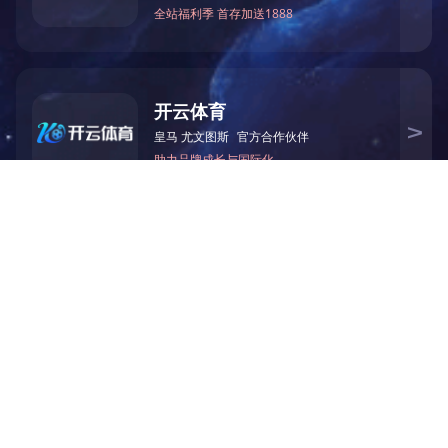
关于我们
企业文化
项目案例
品牌
公司介绍
企业文化
项目概述
普瑞
企业荣誉
项目总览
璞臻
员工投稿
内刊精选
开云app官方在线入口
|
皇冠最新登录网址（中国）有限公司
|
星空官方入口
|
华体会
官方端网站登录入口
|
安博网页版
|
欧亿官方网页版
|
乐鱼页面在线登录
|
开云网页版
登录入口
|
九游（9Game）官方网站
|